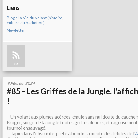
Liens
Blog : La Vie du volant (histoire,
culture du badmiton)
Newletter
RSS
9 Février 2024
#85 - Les Griffes de la Jungle, l'affic
!
Un volant aux plumes acérées, émule sans nul doute du cauch
Kruger, surgit de la jungle toutes griffes dehors, et rageusement 
tournoi ensauvagé.
Tapie dans l'obscurité, prête à bondir, la meute des félidés de l'
A