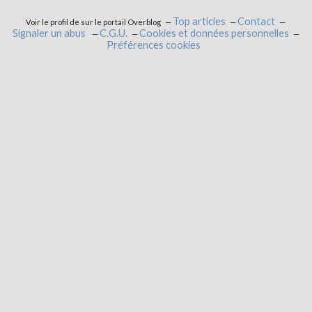
Top articles
Contact
Voir le profil de
sur le portail Overblog
Signaler un abus
C.G.U.
Cookies et données personnelles
Préférences cookies