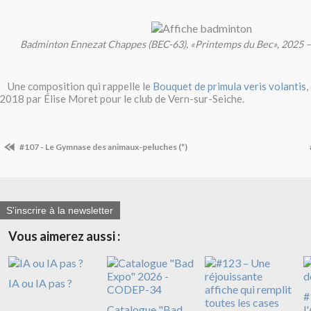
Badminton Ennezat Chappes (BEC-63), «Printemps du Bec», 2025 –
Une composition qui rappelle le
Bouquet de primula veris volantis
,
2018 par Élise Moret pour le club de Vern-sur-Seiche.
#107 - Le Gymnase des animaux-peluches (*)
S'inscrire à la newsletter
Vous aimerez aussi :
IA ou IA pas ?
#
Catalogue "Bad
l