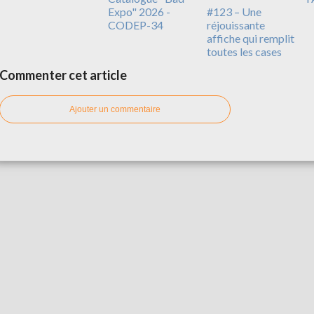
Expo" 2026 -
#123 – Une
CODEP-34
réjouissante
affiche qui remplit
toutes les cases
Commenter cet article
Ajouter un commentaire