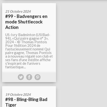
21 Octobre 2024
#99 - Badvengers en
mode Shuttlecock
Action
US-Ivry Badminton (USIBad-
94), «Qui paire gagne n° 3»,
2024 – © Thomas Pontois
Pour l'édition 2024 de
l'astucieusement nommé Qui
paire gagne, Thomas Pontois
a à nouveau régalé son club et
ses fans d'une inédite affiche
s'inspirant de l'univers
fantastique...
19 Octobre 2024
#98 - Bling-Bling Bad
Tiger