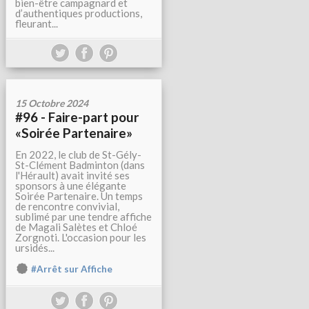
bien-être campagnard et
d’authentiques productions,
fleurant...
15 Octobre 2024
#96 - Faire-part pour
«Soirée Partenaire»
En 2022, le club de St-Gély-
St-Clément Badminton (dans
l'Hérault) avait invité ses
sponsors à une élégante
Soirée Partenaire. Un temps
de rencontre convivial,
sublimé par une tendre affiche
de Magali Salètes et Chloé
Zorgnoti. L'occasion pour les
ursidés...
#Arrêt sur Affiche