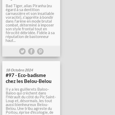
Bad Tiger, alias Piranha (eu
égard à sa dentition
carnassière et son insatiable
voracité), s'apprête à bondir
dans l'arène en mode brutal
combat, déterminé à imposer
son style frontal tout en
férocité débridée. Fidèle à sa
réputation de bastonneur
haut...
18 Octobre 2024
#97 - Eco-badisme
chez les Belou-Belou
Il y a les guillerets Baloo-
Baloo qui crèchent dans
l'Hérault du côté du Pic Saint-
Loup et, désormais, les tout
aussi bienheureux Belou-
Belou. Une tribu agreste du
Poitou, éprise d'écologie, de