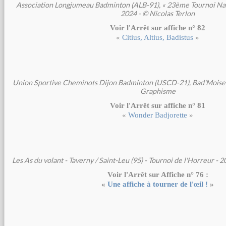
Association Longjumeau Badminton (ALB-91), « 23ème Tournoi Nat
2024 - © Nicolas Terlon
Voir l'Arrêt sur affiche n° 82
«
Citius, Altius, Badistus
»
Union Sportive Cheminots Dijon Badminton (USCD-21), Bad'Moisel
Graphisme
Voir l'Arrêt sur affiche n° 81
«
Wonder Badjorette
»
Les As du volant - Taverny / Saint-Leu (95) - Tournoi de l'Horreur -
Voir l'Arrêt sur Affiche n° 76 :
«
Une affiche à tourner de l'œil !
»