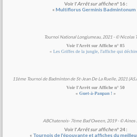
Voir l'
Arrêt sur affiche
n° 16 :
«
Multiflorus Germinis Badmintonum
Tournoi National Longjumeau, 2021 - © Nicolas 
Voir l'Arrêt sur Affiche n° 85
«
Les Griffes de la jungle, l'affiche qui déchir
11ème Tournoi de Badminton de St-Jean De La Ruelle, 2021 (ASJ
Voir l'Arrêt sur Affiche n° 50
«
Guet-à-Panpan !
»
ABChatenois- 7ème Bad'Oween, 2019 - © Ainos 
Voir l'
Arrêt sur affiche
n° 24 :
«
Tournois de l'épouvante et affiches du meilleu