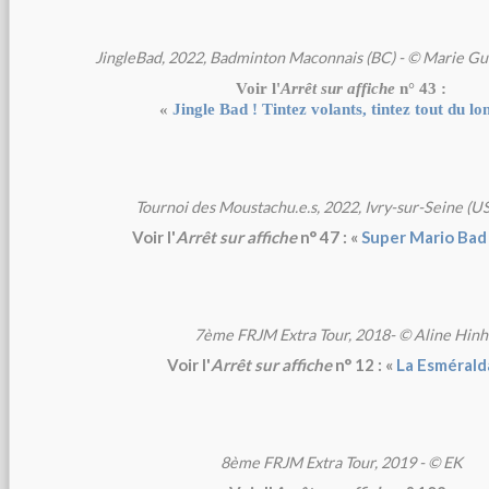
JingleBad, 2022, Badminton Maconnais (BC) - © Marie Gu
Voir l'
Arrêt sur affiche
n° 43 :
«
Jingle Bad ! Tintez volants, tintez tout du lo
Tournoi des Moustachu.e.s, 2022, Ivry-sur-Seine (US
Voir l'
Arrêt sur affiche
n° 47 : «
Super Mario Bad
7ème FRJM Extra Tour, 2018- © Aline Hinh
Voir l'
Arrêt sur affiche
n° 12 : «
La Esmérald
8ème FRJM Extra Tour, 2019 - © EK