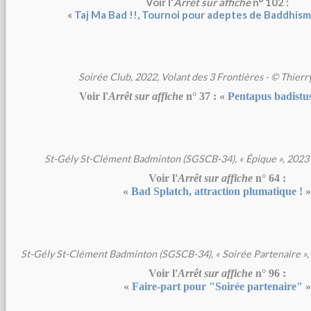
Voir l'
Arrêt sur affiche
n° 102 :
«
Taj Ma Bad !!, Tournoi pour adeptes de Baddhism
Soirée Club, 2022, Volant des 3 Frontières - © Thier
Voir l'
Arrêt sur affiche
n° 37 : «
Pentapus badistus 
St-Gély St-Clément Badminton (SGSCB-34), « Épique », 2023 
Voir l'
Arrêt sur affiche
n° 64 :
«
Bad Splatch, attraction plumatique !
St-Gély St-Clément Badminton (SGSCB-34), « Soirée Partenaire », 
Voir l'
Arrêt sur affiche
n° 96 :
«
Faire-part pour "Soirée partenaire"
»