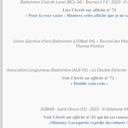
Badminton Club de Lunel (BCL-34) - Tournoi à 1 € - 2023 - ©
Lire l'Arrêt sur affiche n° 72
«
Pour la rose cause : Montrez cette affiche que je ne s
Union Sportive d'Ivry Badminton (USIBad-94), « Tournoi des Mous
Thomas Pontois
Association Longjumeau Badminton (ALB-91), « Le Double Détente »,
Voir l'
Arrêt sur affiche
n° 71 :
«
Double coin-coin
»
SOBAB - Saint-Orens (31) - 2022 - © Stéphane M
Voir l'
Arrêt sur affiche
n° 61 qui lui est consa
«
Mummy Laraquette expédie du robuste !