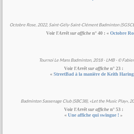
Octobre Rose, 2022, Saint-Gély-Saint-Clément Badminton (SGSCB-
Voir l'
Arrêt sur affiche
n° 40 : «
Octobre Ro
Tournoi Le Mans Badminton, 2018 - LMB - © Fabie
Voir l'
Arrêt sur affiche
n° 23 :
«
StreetBad à la manière de Keith Haring
​ Badminton Sassenage Club (SBC38), «Let the Music Play», 202
Voir l'
Arrêt sur affiche
n° 53 :
«
Une affiche qui swingue !
»