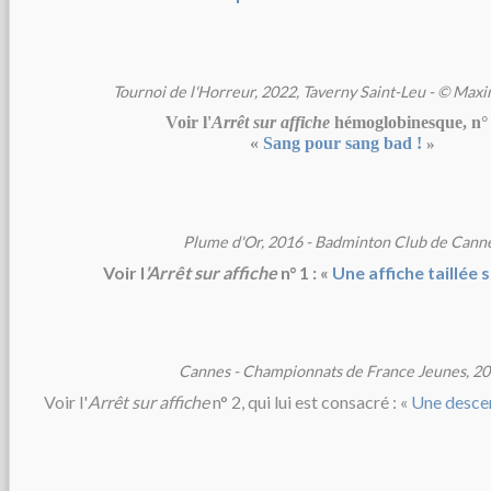
Tournoi de l'Horreur, 2022, Taverny Saint-Leu - © Max
Voir l'
Arrêt sur affiche
hémoglobinesque, n° 
«
Sang pour sang bad !
»
Plume d'Or, 2016 - Badminton Club de Cann
Voir l
'Arrêt sur affiche
n° 1 : «
Une affiche taillée
Cannes - Championnats de France Jeunes, 2
Voir l'
Arrêt sur affiche
n° 2, qui lui est consacré : «
Une desce