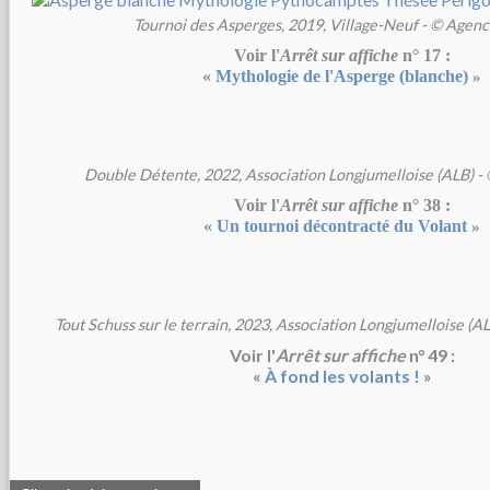
Tournoi des Asperges, 2019, Village-Neuf - © Agenc
Voir l'
Arrêt sur affiche
n° 17 :
«
Mythologie de l'Asperge (blanche)
»
Double Détente, 2022, Association Longjumelloise (ALB) - 
Voir l'
Arrêt sur affiche
n° 38 :
«
Un tournoi décontracté du Volant
»
Tout Schuss sur le terrain, 2023, Association Longjumelloise (AL
Voir l'
Arrêt sur affiche
n° 49 :
«
À fond les volants !
»