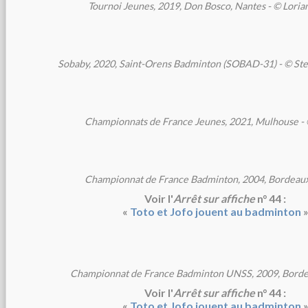
Tournoi Jeunes, 2019, Don Bosco, Nantes - © Lorian
Sobaby, 2020, Saint-Orens Badminton (SOBAD-31) - © St
Championnats de France Jeunes, 2021, Mulhouse -
Championnat de France Badminton, 2004, Bordeaux
Voir l'
Arrêt sur affiche
n° 44 :
«
Toto et Jofo jouent au badminton
»
Championnat de France Badminton UNSS, 2009, Bordea
Voir l'
Arrêt sur affiche
n° 44 :
«
Toto et Jofo jouent au badminton
»