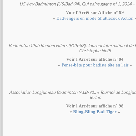
US-Ivry Badminton (USIBad-94), Qui paire gagne n° 3, 2024 
Voir l'Arrêt sur Affiche n° 99
«
Badvengers en mode Shuttlecock Action
Badminton Club Rambervillers (BCR-88), Tournoi International de 
Christophe Noël
Voir l'Arrêt sur affiche n° 84
«
Pense-bête pour badiste tête en l'air
»
Association Longjumeau Badminton (ALB-91), « Tournoi de Longjum
Terlon
Voir l'Arrêt sur affiche n° 98
«
Bling-Bling Bad Tiger
»