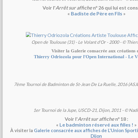
Voir l'
Arrêt sur affiche
n° 26 qui lui est cons
«
Badiste de Père en Fils
»
Open de Toulouse (31) - Le Volant d'Or - 2000 - © Thie
Visiter la Galerie consacrée aux créations 
Thierry Odriozola pour l'Open International - Le V
7ème Tournoi de Badminton de St-Jean De La Ruelle, 2016 (ASJ
1er Tournoi de la Jupe, USCD-21, Dijon, 2011 - © Nadi
Voir l'
Arrêt sur affiche
n° 18 :
«
Le badminton réservé aux filles !
»
À visiter la
Galerie consacrée aux affiches de L'Union Spor
Dijon