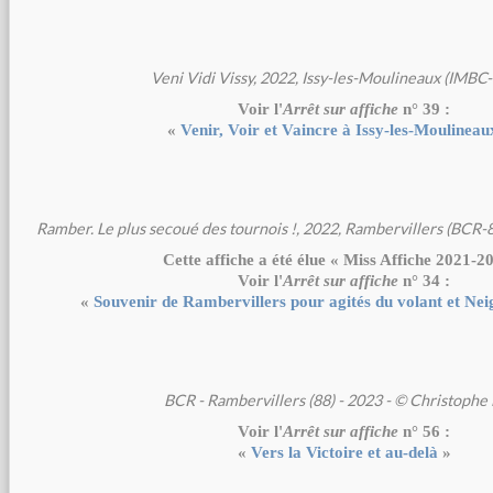
Veni Vidi Vissy, 2022, Issy-les-Moulineaux (IMBC-
Voir l'
Arrêt sur affiche
n° 39 :
«
Venir, Voir et Vaincre à Issy-les-Moulineau
Ramber. Le plus secoué des tournois !, 2022, Rambervillers (BCR-
Cette affiche a été élue « Miss Affiche 2021-2
Voir l'
Arrêt sur affiche
n° 34 :
«
Souvenir de Rambervillers pour agités du volant et Ne
BCR - Rambervillers (88) - 2023 - © Christophe
Voir l'
Arrêt sur affiche
n° 56 :
«
Vers la Victoire et au-delà
»