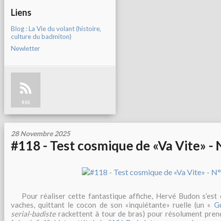
Liens
Blog : La Vie du volant (histoire,
culture du badmiton)
Newletter
RSS
28 Novembre 2025
#118 - Test cosmique de «Va Vite» - 
Pour réaliser cette fantastique affiche, Hervé Budon s’est e
vaches, quittant le cocon de son «inquiétante» ruelle (un «
G
serial-badiste
rackettent à tour de bras) pour résolument prend