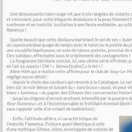
Une éblouissante robe rouge vif, aux trois rangées de volants ci
et s’envolent, pour cette élégante Andalouse à la peau finement 
sveltesse et en tonicité. Invitation à une fiesta endiablée, au ry
flamenco !
Quelle beauté que cette
Bailaora
martelant le so
l de ses «
buler
un
zapateado
(marquage du tempo avec le talon ou la pointe du pi
une
escobilla
impétueuse, un solo de talons-pointes, ponctué de 
Des subidas», effectuées sous le crépitement des castagnettes !
La fougueuse Sévillane conclut, ici, une ultime série effrénée, p
en l’air sa
zapata
! Olé ! «
Vamos
[todos]
a la fet
» !
Aline Hinh qui a réalisé cette affiche pour le club de Jouy-Le-
négligé aucun détail :
- depuis le choix des couleurs qui renvoie à la Catalogue. Le san
bien sûr, le noir dense et luisant du «
toro bravo
» aussi, et peut-êt
blanc
«
lumineux
»
du papier des Gitanes (les concurrentes histor
- jusqu’au chignon d’un noir profond, intensifié par le pourpre de
fleur flamenca
», et à l’incontournable et frétillant éventail (dont
sans rappeler celle d’un volant de badminton) ;
- Enfin, l’attitude altière, si caractéristique de
l’indocile Flamenca. Posture quasi identique à celle
d’une mythique Gitane, icône, enveloppée de volutes de