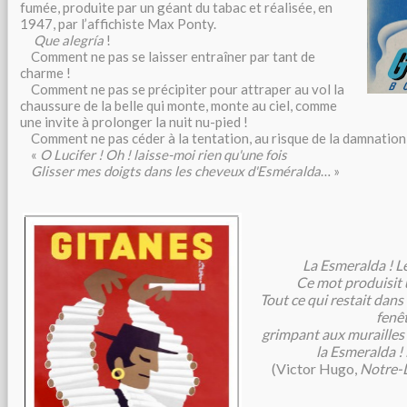
fumée, produite par un géant du tabac et réalisée, en
1947, par l’affichiste Max Ponty.
Que alegría
!
Comment ne pas se laisser entraîner par tant de
charme !
Comment ne pas se précipiter pour attraper au vol la
chaussure de la belle qui monte, monte au ciel, comme
une invite à prolonger la nuit nu-pied !
Comment ne pas céder à la tentation, au risque de la damnation
«
O Lucifer ! Oh ! laisse-moi rien qu'une fois
Glisser mes doigts dans les cheveux d'Esméralda
… »
La Esmeralda ! Le 
Ce mot produisit 
Tout ce qui restait dans 
fenêt
grimpant aux murailles p
la Esmeralda ! 
(Victor Hugo,
Notre-