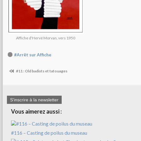
Affiche d'Hervé Morvan, vers 1950
#Arrêt sur Affiche
#11 : Old badists et tatouages
S'inscrire à la newsletter
Vous aimerez aussi :
#116 – Casting de poilus du museau