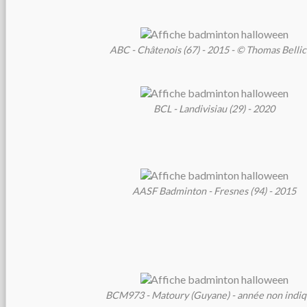
ABC - Châtenois (67) - 2015 - © Thomas Belli
BCL - Landivisiau (29) - 2020
AASF Badminton - Fresnes (94) - 2015
BCM973 - Matoury (Guyane) - année non indi