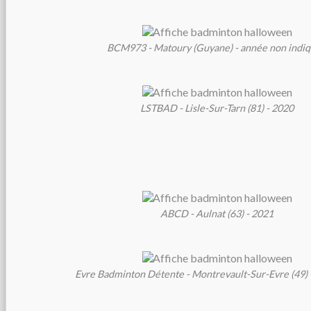
BCM973 - Matoury (Guyane) - année non indi
LSTBAD - Lisle-Sur-Tarn (81) - 2020
ABCD - Aulnat (63) - 2021
Evre Badminton Détente - Montrevault-Sur-Evre (49) 