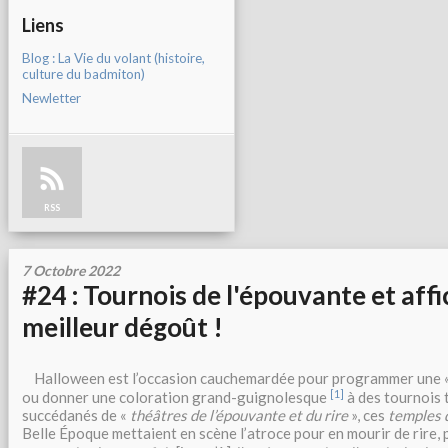
Liens
Blog : La Vie du volant (histoire,
culture du badmiton)
Newletter
RSS
7 Octobre 2022
#24 : Tournois de l'épouvante et aff
meilleur dégoût !
Halloween est l’occasion cauchemardée pour programmer une «
[1]
ou donner une coloration grand-guignolesque
à des tournois 
succédanés de «
théâtres de l’épouvante et du rire
», ces
temples d
Belle Époque mettaient en scène l’atroce pour en mourir de rire, 