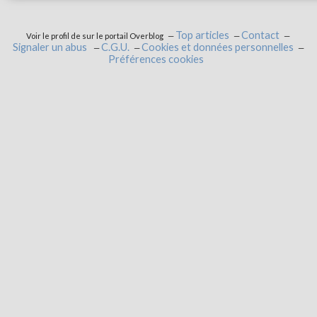
Top articles
Contact
Voir le profil de
sur le portail Overblog
Signaler un abus
C.G.U.
Cookies et données personnelles
Préférences cookies